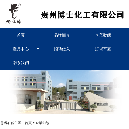
首頁
品牌簡介
企業動態
產品中心
招聘信息
訂貨平臺
聯系我們
您現在的位置：
首頁
>
企業動態