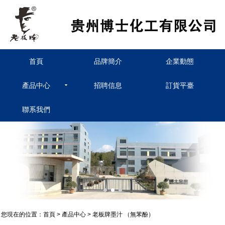
首頁
品牌簡介
企業動態
產品中心
招聘信息
訂貨平臺
聯系我們
您現在的位置：
首頁
>
產品中心
>
老板牌墨汁 （無苯酚）