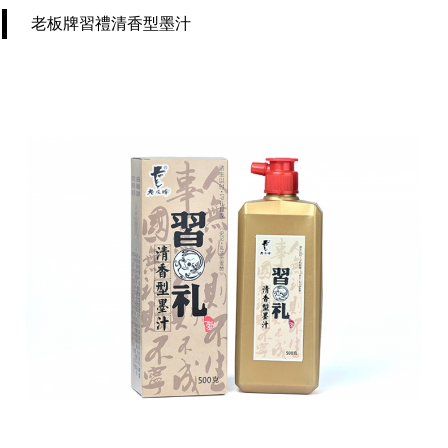
老板牌習禮清香型墨汁