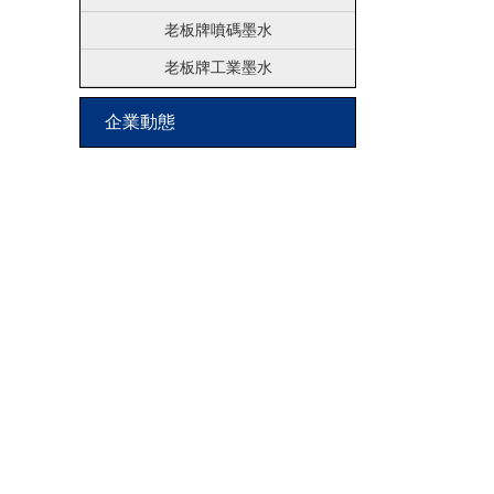
老板牌噴碼墨水
老板牌工業墨水
企業動態