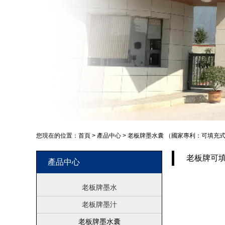
您現在的位置：
首頁
>
產品中心
>
老板牌墨水囊 （國家專利：可填充
老板牌可填
產品中心
老板牌墨水
老板牌墨汁
老板牌墨水囊